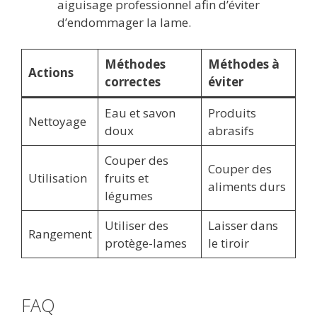
aiguisage professionnel afin d’éviter
d’endommager la lame.
Méthodes
Méthodes à
Actions
correctes
éviter
Eau et savon
Produits
Nettoyage
doux
abrasifs
Couper des
Couper des
Utilisation
fruits et
aliments durs
légumes
Utiliser des
Laisser dans
Rangement
protège-lames
le tiroir
FAQ