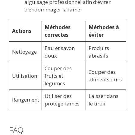
aiguisage professionnel afin d’éviter
d’endommager la lame.
Méthodes
Méthodes à
Actions
correctes
éviter
Eau et savon
Produits
Nettoyage
doux
abrasifs
Couper des
Couper des
Utilisation
fruits et
aliments durs
légumes
Utiliser des
Laisser dans
Rangement
protège-lames
le tiroir
FAQ