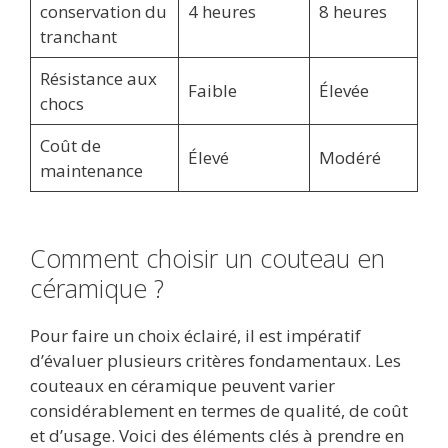
conservation du
4 heures
8 heures
tranchant
Résistance aux
Faible
Élevée
chocs
Coût de
Élevé
Modéré
maintenance
Comment choisir un couteau en
céramique ?
Pour faire un choix éclairé, il est impératif
d’évaluer plusieurs critères fondamentaux. Les
couteaux en céramique peuvent varier
considérablement en termes de qualité, de coût
et d’usage. Voici des éléments clés à prendre en