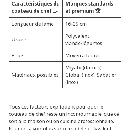
Caractéristiques du
Marques standards
couteau de chef 🍳
et premium 🏆
Longueur de lame
16-25 cm
Polyvalent
Usage
viande/légumes
Poids
Moyen à lourd
Miyabi (damas),
Matériaux possibles
Global (inox), Sabatier
(inox)
Tous ces facteurs expliquent pourquoi le
couteau de chef reste un incontournable, que ce
soit à la maison ou en cuisine professionnelle.
Pour en savoir plus sur ce modèle polyvalent,