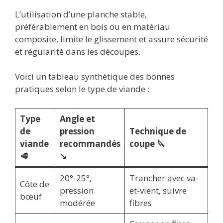
L’utilisation d’une planche stable,
préférablement en bois ou en matériau
composite, limite le glissement et assure sécurité
et régularité dans les découpes.
Voici un tableau synthétique des bonnes
pratiques selon le type de viande :
Type
Angle et
de
pression
Technique de
viande
recommandés
coupe 🔪
🥩
↘️
20°-25°,
Trancher avec va-
Côte de
pression
et-vient, suivre
bœuf
modérée
fibres