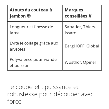
Atouts du couteau à
Marques
jambon 🎯
conseillées 🏅
Longueur et finesse de
Sabatier, Thiers-
lame
Issard
Évite le collage grâce aux
BergHOFF, Global
alvéoles
Polyvalence pour viande
Wüsthof, Opinel
et poisson
Le couperet : puissance et
robustesse pour découper avec
force