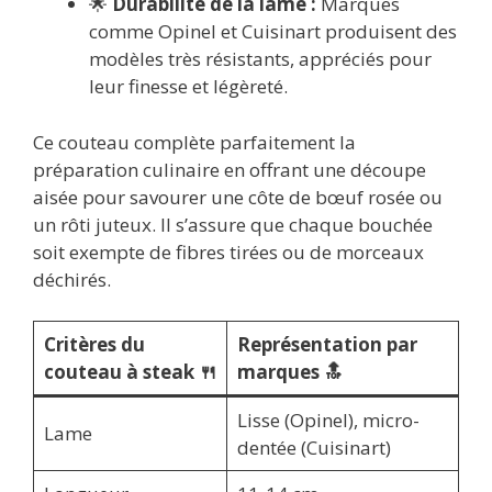
🌟
Durabilité de la lame :
Marques
comme Opinel et Cuisinart produisent des
modèles très résistants, appréciés pour
leur finesse et légèreté.
Ce couteau complète parfaitement la
préparation culinaire en offrant une découpe
aisée pour savourer une côte de bœuf rosée ou
un rôti juteux. Il s’assure que chaque bouchée
soit exempte de fibres tirées ou de morceaux
déchirés.
Critères du
Représentation par
couteau à steak 🍴
marques 🔝
Lisse (Opinel), micro-
Lame
dentée (Cuisinart)