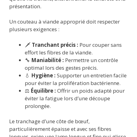
présentation.
Un couteau à viande approprié doit respecter
plusieurs exigences :
🗡️
Tranchant précis :
Pour couper sans
effort les fibres de la viande.
🔧
Maniabilité :
Permettre un contrôle
optimal lors des gestes précis.
💧
Hygiène :
Supporter un entretien facile
pour éviter la prolifération bactérienne.
⚖️
Équilibre :
Offrir un poids adapté pour
éviter la fatigue lors d’une découpe
prolongée.
Le tranchage d’une côte de bœuf,
particulièrement épaisse et avec ses fibres
longues, exige une lame longue et fine qui glisse