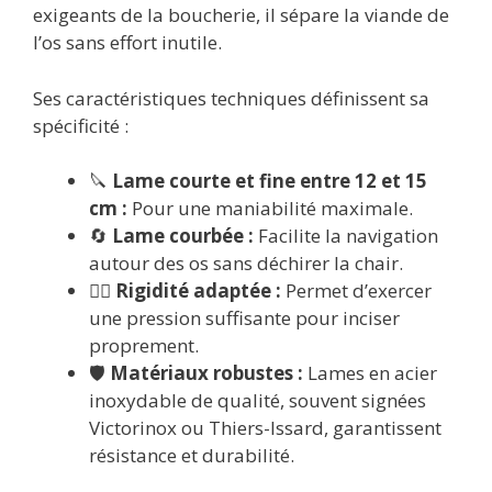
exigeants de la boucherie, il sépare la viande de
l’os sans effort inutile.
Ses caractéristiques techniques définissent sa
spécificité :
🔪
Lame courte et fine entre 12 et 15
cm :
Pour une maniabilité maximale.
🔄
Lame courbée :
Facilite la navigation
autour des os sans déchirer la chair.
🏋️‍♂️
Rigidité adaptée :
Permet d’exercer
une pression suffisante pour inciser
proprement.
🛡️
Matériaux robustes :
Lames en acier
inoxydable de qualité, souvent signées
Victorinox ou Thiers-Issard, garantissent
résistance et durabilité.