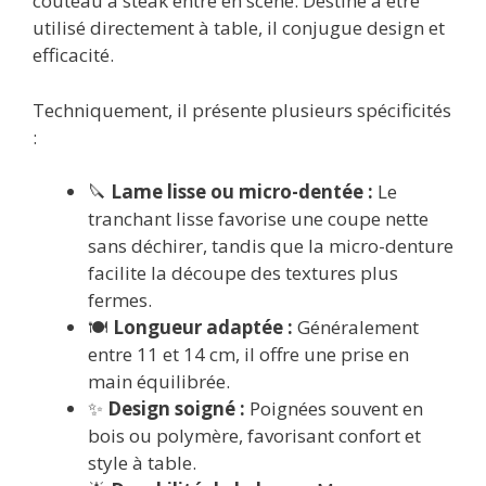
couteau à steak entre en scène. Destiné à être
utilisé directement à table, il conjugue design et
efficacité.
Techniquement, il présente plusieurs spécificités
:
🔪
Lame lisse ou micro-dentée :
Le
tranchant lisse favorise une coupe nette
sans déchirer, tandis que la micro-denture
facilite la découpe des textures plus
fermes.
🍽️
Longueur adaptée :
Généralement
entre 11 et 14 cm, il offre une prise en
main équilibrée.
✨
Design soigné :
Poignées souvent en
bois ou polymère, favorisant confort et
style à table.