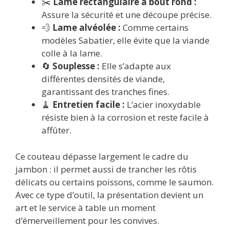
✂️
Lame rectangulaire à bout rond :
Assure la sécurité et une découpe précise.
💨
Lame alvéolée :
Comme certains
modèles Sabatier, elle évite que la viande
colle à la lame.
🔄
Souplesse :
Elle s’adapte aux
différentes densités de viande,
garantissant des tranches fines.
🧹
Entretien facile :
L’acier inoxydable
résiste bien à la corrosion et reste facile à
affûter.
Ce couteau dépasse largement le cadre du
jambon : il permet aussi de trancher les rôtis
délicats ou certains poissons, comme le saumon.
Avec ce type d’outil, la présentation devient un
art et le service à table un moment
d’émerveillement pour les convives.