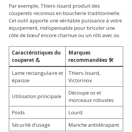
Par exemple, Thiers-Issard produit des
couperets reconnus en boucherie traditionnelle.
Cet outil apporte une véritable puissance à votre
équipement, indispensable pour bricoler une
côte de bœuf encore charnue ou un rôti avec os.
Caractéristiques du
Marques
couperet 💪
recommandées 🛠️
Lame rectangulaire et
Thiers-Issard,
épaisse
Victorinox
Découpe os et
Utilisation principale
morceaux robustes
Poids
Lourd
Sécurité d’usage
Manche antidérapant