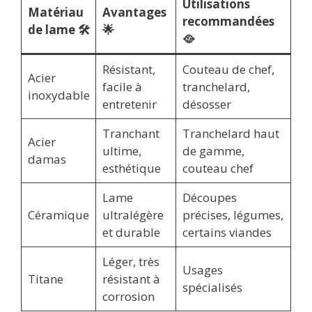
Utilisations
Matériau
Avantages
recommandées
de lame 🛠️
🌟
🥘
Résistant,
Couteau de chef,
Acier
facile à
tranchelard,
inoxydable
entretenir
désosser
Tranchant
Tranchelard haut
Acier
ultime,
de gamme,
damas
esthétique
couteau chef
Lame
Découpes
Céramique
ultralégère
précises, légumes,
et durable
certains viandes
Léger, très
Usages
Titane
résistant à
spécialisés
corrosion