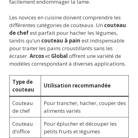
facilement endommager la lame.
Les novices en cuisine doivent comprendre les
différentes catégories de couteaux. Un
couteau
de chef
est parfait pour hacher les légumes,
tandis qu’un
couteau à pain
est indispensable
pour traiter les pains croustillants sans les
écraser.
Arcos
et
Global
offrent une variété de
modèles correspondant à diverses applications.
Type de
Utilisation recommandée
couteau
Couteau
Pour trancher, hacher, couper des
de chef
aliments variés
Couteau
Pour éplucher et découper les
d’office
petits fruits et légumes