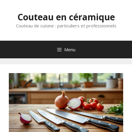
Aller
au
Couteau en céramique
contenu
Couteau de cuisine : particuliers et professionnels
Menu