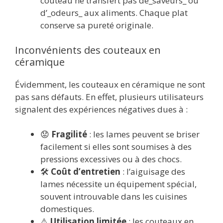
couteau ne transfert pas de_saveurs_ ou
d’_odeurs_ aux aliments. Chaque plat
conserve sa pureté originale.
Inconvénients des couteaux en
céramique
Évidemment, les couteaux en céramique ne sont
pas sans défauts. En effet, plusieurs utilisateurs
signalent des expériences négatives dues à :
😟
Fragilité
: les lames peuvent se briser
facilement si elles sont soumises à des
pressions excessives ou à des chocs.
🛠️
Coût d’entretien
: l’aiguisage des
lames nécessite un équipement spécial,
souvent introuvable dans les cuisines
domestiques.
⚠️
Utilisation limitée
: les couteaux en