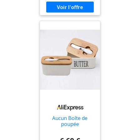
trancheur de beurre
intégrés-conteneur
de rangement pour
cuisine et restaurant
Aucun Boîte de
poupée
rectangulaire en
céramique avec