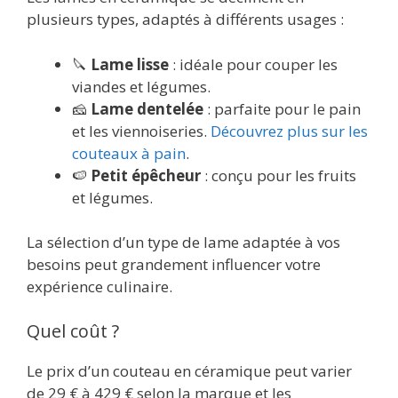
plusieurs types, adaptés à différents usages :
🔪
Lame lisse
: idéale pour couper les
viandes et légumes.
🧀
Lame dentelée
: parfaite pour le pain
et les viennoiseries.
Découvrez plus sur les
couteaux à pain
.
🍉
Petit épêcheur
: conçu pour les fruits
et légumes.
La sélection d’un type de lame adaptée à vos
besoins peut grandement influencer votre
expérience culinaire.
Quel coût ?
Le prix d’un couteau en céramique peut varier
de 29 € à 429 € selon la marque et les