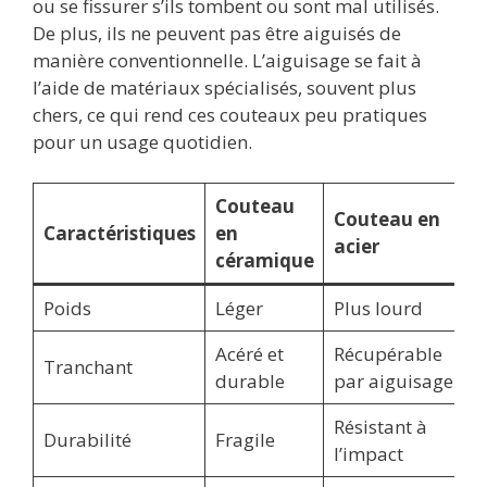
ou se fissurer s’ils tombent ou sont mal utilisés.
De plus, ils ne peuvent pas être aiguisés de
manière conventionnelle. L’aiguisage se fait à
l’aide de matériaux spécialisés, souvent plus
chers, ce qui rend ces couteaux peu pratiques
pour un usage quotidien.
Couteau
Couteau en
Caractéristiques
en
acier
céramique
Poids
Léger
Plus lourd
Acéré et
Récupérable
Tranchant
durable
par aiguisage
Résistant à
Durabilité
Fragile
l’impact