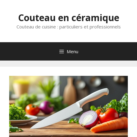
Aller
au
Couteau en céramique
contenu
Couteau de cuisine : particuliers et professionnels
Menu