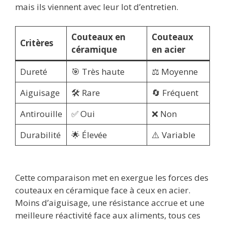
mais ils viennent avec leur lot d’entretien.
Couteaux en
Couteaux
Critères
céramique
en acier
Dureté
🎯 Très haute
⚖️ Moyenne
Aiguisage
🛠️ Rare
🔄 Fréquent
Antirouille
✅ Oui
❌ Non
Durabilité
🌟 Élevée
⚠️ Variable
Cette comparaison met en exergue les forces des
couteaux en céramique face à ceux en acier.
Moins d’aiguisage, une résistance accrue et une
meilleure réactivité face aux aliments, tous ces