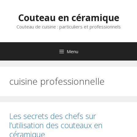
Aller
au
Couteau en céramique
contenu
Couteau de cuisine : particuliers et professionnels
Menu
cuisine professionnelle
Les secrets des chefs sur
l’utilisation des couteaux en
céramique