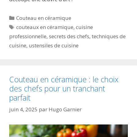
Catégories
Couteau en céramique
Étiquettes
couteaux en céramique
,
cuisine
professionnelle
,
secrets des chefs
,
techniques de
cuisine
,
ustensiles de cuisine
Couteau en céramique : le choix
des chefs pour un tranchant
parfait
juin 4, 2025
par
Hugo Garnier