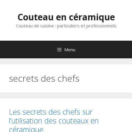
Aller
au
Couteau en céramique
contenu
Couteau de cuisine : particuliers et professionnels
Menu
secrets des chefs
Les secrets des chefs sur
l’utilisation des couteaux en
céramique