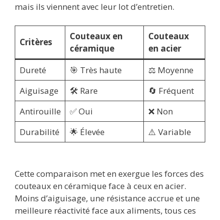
mais ils viennent avec leur lot d’entretien.
Couteaux en
Couteaux
Critères
céramique
en acier
Dureté
🎯 Très haute
⚖️ Moyenne
Aiguisage
🛠️ Rare
🔄 Fréquent
Antirouille
✅ Oui
❌ Non
Durabilité
🌟 Élevée
⚠️ Variable
Cette comparaison met en exergue les forces des
couteaux en céramique face à ceux en acier.
Moins d’aiguisage, une résistance accrue et une
meilleure réactivité face aux aliments, tous ces