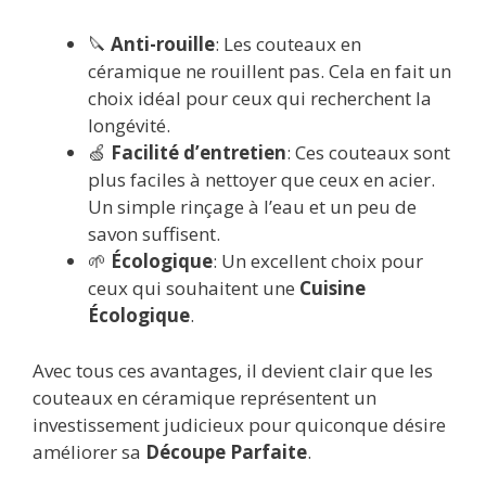
🔪
Anti-rouille
: Les couteaux en
céramique ne rouillent pas. Cela en fait un
choix idéal pour ceux qui recherchent la
longévité.
🍏
Facilité d’entretien
: Ces couteaux sont
plus faciles à nettoyer que ceux en acier.
Un simple rinçage à l’eau et un peu de
savon suffisent.
🌱
Écologique
: Un excellent choix pour
ceux qui souhaitent une
Cuisine
Écologique
.
Avec tous ces avantages, il devient clair que les
couteaux en céramique représentent un
investissement judicieux pour quiconque désire
améliorer sa
Découpe Parfaite
.