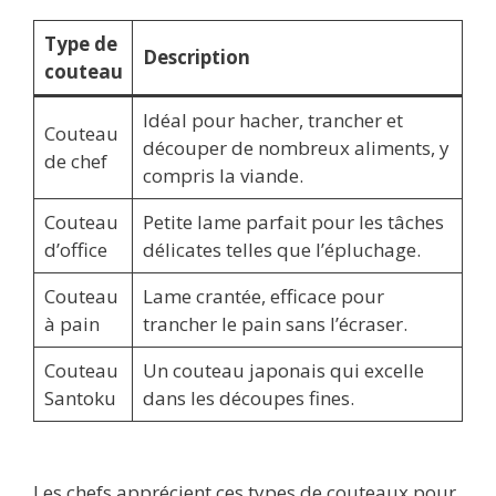
Type de
Description
couteau
Idéal pour hacher, trancher et
Couteau
découper de nombreux aliments, y
de chef
compris la viande.
Couteau
Petite lame parfait pour les tâches
d’office
délicates telles que l’épluchage.
Couteau
Lame crantée, efficace pour
à pain
trancher le pain sans l’écraser.
Couteau
Un couteau japonais qui excelle
Santoku
dans les découpes fines.
Les chefs apprécient ces types de couteaux pour