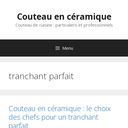
Aller
au
Couteau en céramique
contenu
Couteau de cuisine : particuliers et professionnels
Menu
tranchant parfait
Couteau en céramique : le choix
des chefs pour un tranchant
parfait