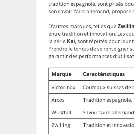
tradition espagnole, sont prisés po
son savoir-faire allemand, propose d
D’autres marques, telles que
Zwilli
entre tradition et innovation. Les
la série
Kai
, sont réputés pour leur 
Prendre le temps de se renseigner s
garantir des performances d’utilisa
Marque
Caractéristiques
Victorinox
Couteaux suisses de 
Arcos
Tradition espagnole, 
Wüsthof
Savoir-faire allemand
Zwilling
Tradition et innovati