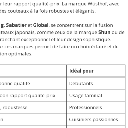
ur leur rapport qualité-prix. La marque Wüsthof, avec
es couteaux à la fois robustes et élégants.
ng
,
Sabatier
et
Global
, se concentrent sur la fusion
 couteaux japonais, comme ceux de la marque
Shun
ou de
tranchant exceptionnel et leur design sophistiqué.
ur ces marques permet de faire un choix éclairé et de
tion optimales.
Idéal pour
bonne qualité
Débutants
bon rapport qualité-prix
Usage familial
, robustesse
Professionnels
on
Cuisiniers passionnés