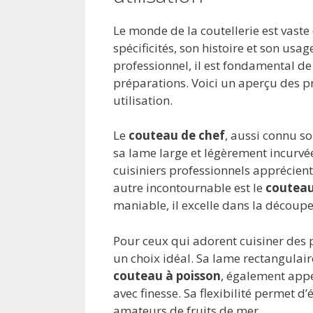
Le monde de la coutellerie est vast
spécificités, son histoire et son usa
professionnel, il est fondamental de
préparations. Voici un aperçu des p
utilisation.
Le
couteau de chef
, aussi connu so
sa lame large et légèrement incurvée
cuisiniers professionnels apprécient
autre incontournable est le
coutea
maniable, il excelle dans la découpe
Pour ceux qui adorent cuisiner des 
un choix idéal. Sa lame rectangulair
couteau à poisson
, également appel
avec finesse. Sa flexibilité permet d
amateurs de fruits de mer.