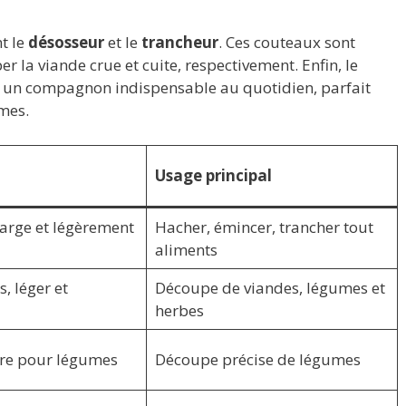
t le
désosseur
et le
trancheur
. Ces couteaux sont
la viande crue et cuite, respectivement. Enfin, le
 est un compagnon indispensable au quotidien, parfait
mes.
Usage principal
large et légèrement
Hacher, émincer, trancher tout
aliments
s, léger et
Découpe de viandes, légumes et
herbes
re pour légumes
Découpe précise de légumes