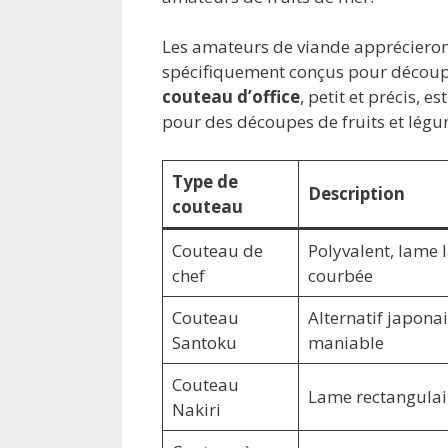
Les amateurs de viande apprécieron
spécifiquement conçus pour découper 
couteau d’office
, petit et précis,
pour des découpes de fruits et légu
Type de
Description
couteau
Couteau de
Polyvalent, lame 
chef
courbée
Couteau
Alternatif japonai
Santoku
maniable
Couteau
Lame rectangulai
Nakiri