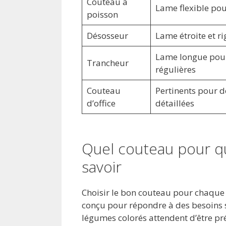
Couteau à
Lame flexible pour
poisson
Désosseur
Lame étroite et ri
Lame longue pour
Trancheur
régulières
Couteau
Pertinents pour 
d’office
détaillées
Quel couteau pour que
savoir
Choisir le bon couteau pour chaque
conçu pour répondre à des besoins s
légumes colorés attendent d’être pr