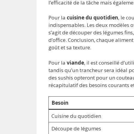
l’efficacité de la tâche mais égaleme
Pour la
cuisine du quotidien
, le c
indispensables. Les deux modèles off
s’agit de découper des légumes fins,
d’office. Conclusion, chaque alimen
goût et sa texture.
Pour la
viande
, il est conseillé d’u
tandis qu’un trancheur sera idéal po
des sushis opteront pour un couteau
récapitulatif des besoins courants 
Besoin
Cuisine du quotidien
Découpe de légumes