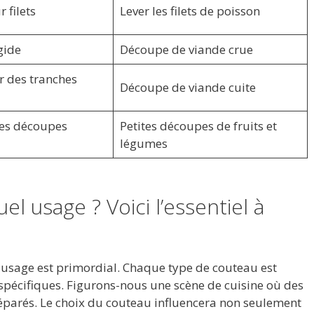
 filets
Lever les filets de poisson
gide
Découpe de viande crue
 des tranches
Découpe de viande cuite
des découpes
Petites découpes de fruits et
légumes
l usage ? Voici l’essentiel à
 usage est primordial. Chaque type de couteau est
pécifiques. Figurons-nous une scène de cuisine où des
éparés. Le choix du couteau influencera non seulement