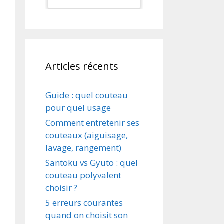
aliments,
aliments, beaucoup
beaucoup
Articles récents
Guide : quel couteau
pour quel usage
Comment entretenir ses
couteaux (aiguisage,
lavage, rangement)
Santoku vs Gyuto : quel
couteau polyvalent
choisir ?
5 erreurs courantes
quand on choisit son