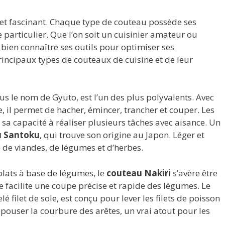
e et fascinant. Chaque type de couteau possède ses
ge particulier. Que l’on soit un cuisinier amateur ou
 bien connaître ses outils pour optimiser ses
rincipaux types de couteaux de cuisine et de leur
us le nom de Gyuto, est l’un des plus polyvalents. Avec
, il permet de hacher, émincer, trancher et couper. Les
 sa capacité à réaliser plusieurs tâches avec aisance. Un
u Santoku
, qui trouve son origine au Japon. Léger et
 de viandes, de légumes et d’herbes.
plats à base de légumes, le
couteau Nakiri
s’avère être
e facilite une coupe précise et rapide des légumes. Le
é filet de sole, est conçu pour lever les filets de poisson
’épouser la courbure des arêtes, un vrai atout pour les