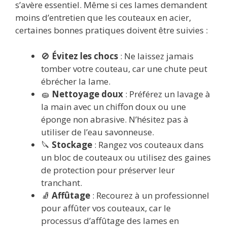
s’avère essentiel. Même si ces lames demandent
moins d’entretien que les couteaux en acier,
certaines bonnes pratiques doivent être suivies :
🚫
Évitez les chocs
: Ne laissez jamais
tomber votre couteau, car une chute peut
ébrécher la lame.
🧽
Nettoyage doux
: Préférez un lavage à
la main avec un chiffon doux ou une
éponge non abrasive. N’hésitez pas à
utiliser de l’eau savonneuse.
🔪
Stockage
: Rangez vos couteaux dans
un bloc de couteaux ou utilisez des gaines
de protection pour préserver leur
tranchant.
🧦
Affûtage
: Recourez à un professionnel
pour affûter vos couteaux, car le
processus d’affûtage des lames en