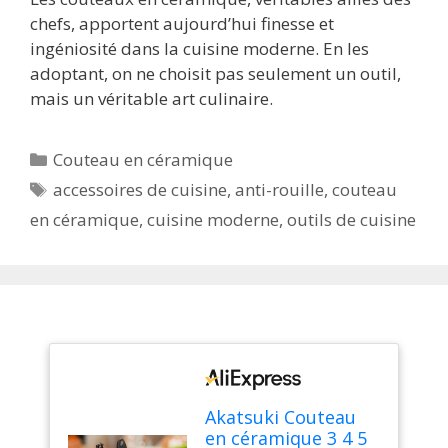
chefs, apportent aujourd’hui finesse et
ingéniosité dans la cuisine moderne. En les
adoptant, on ne choisit pas seulement un outil,
mais un véritable art culinaire.
Catégories
Couteau en céramique
Étiquettes
accessoires de cuisine
,
anti-rouille
,
couteau
en céramique
,
cuisine moderne
,
outils de cuisine
Akatsuki Couteau
en céramique 3 4 5