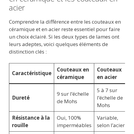
acier
Comprendre la différence entre les couteaux en
céramique et en acier reste essentiel pour faire
un choix éclairé. Si les deux types de lames ont
leurs adeptes, voici quelques éléments de
distinction clés :
Couteaux en
Couteaux
Caractéristique
céramique
en acier
5 à 7 sur
9 sur l’échelle
Dureté
l’échelle de
de Mohs
Mohs
Résistance à la
Oui, 100%
Variable,
rouille
imperméables
selon l’acier