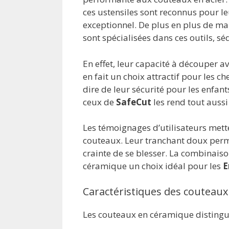
ces ustensiles sont reconnus pour leu
exceptionnel. De plus en plus de m
sont spécialisées dans ces outils, sé
En effet, leur capacité à découper a
en fait un choix attractif pour les ch
dire de leur sécurité pour les enfan
ceux de
SafeCut
les rend tout aussi 
Les témoignages d’utilisateurs metten
couteaux. Leur tranchant doux perme
crainte de se blesser. La combinaison
céramique un choix idéal pour les
E
Caractéristiques des couteau
Les couteaux en céramique distingue