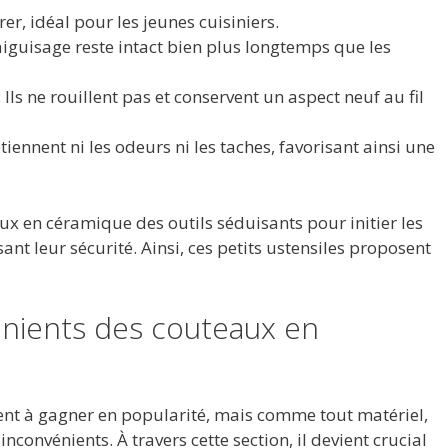
r, idéal pour les jeunes cuisiniers.
aiguisage reste intact bien plus longtemps que les
: Ils ne rouillent pas et conservent un aspect neuf au fil
tiennent ni les odeurs ni les taches, favorisant ainsi une
ux en céramique des outils séduisants pour initier les
sant leur sécurité. Ainsi, ces petits ustensiles proposent
énients des couteaux en
nt à gagner en popularité, mais comme tout matériel,
nconvénients. À travers cette section, il devient crucial