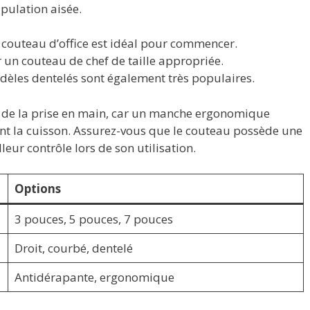
ipulation aisée.
t couteau d’office est idéal pour commencer.
r un couteau de chef de taille appropriée.
dèles dentelés sont également très populaires.
ort de la prise en main, car un manche ergonomique
nt la cuisson. Assurez-vous que le couteau possède une
ur contrôle lors de son utilisation.
Options
3 pouces, 5 pouces, 7 pouces
Droit, courbé, dentelé
Antidérapante, ergonomique