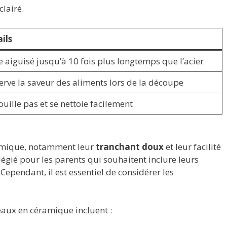
clairé.
ils
e aiguisé jusqu’à 10 fois plus longtemps que l’acier
erve la saveur des aliments lors de la découpe
ouille pas et se nettoie facilement
amique, notamment leur
tranchant doux
et leur facilité
ilégié pour les parents qui souhaitent inclure leurs
 Cependant, il est essentiel de considérer les
eaux en céramique incluent :