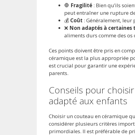
🛑
Fragilité
: Bien qu’ils soie
peut entraîner une rupture de
💰
Coût
: Généralement, leur 
❌
Non adaptés à certaines 
aliments durs comme des os 
Ces points doivent être pris en com
céramique est la plus appropriée po
est crucial pour garantir une expéri
parents.
Conseils pour choisi
adapté aux enfants
Choisir un couteau en céramique qu
considérer plusieurs critères import
primordiales. Il est préférable de p