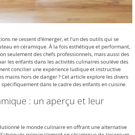
ons ne cessent d’émerger, et l’un des outils qui se
uteau en céramique. À la fois esthétique et performant,
 non seulement des chefs professionnels, mais aussi des
r les enfants dans les activités culinaires soulève des
ment concilier une expérience ludique et instructive
es mains hors de danger ? Cet article explore les divers
spécifiquement dans le cadre des enfants en cuisine.
mique : un aperçu et leur
e
utionné le monde culinaire en offrant une alternative
 Fabriqués principalement en céramique de zirconium,