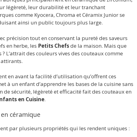
r légèreté, leur durabilité et leur tranchant
arques comme Kyocera, Chroma et Céramix Junior se
duisant ainsi un public toujours plus large.
vec précision tout en conservant la pureté des saveurs
efs en herbe, les
Petits Chefs
de la maison. Mais que
ts ? L’attrait des couleurs vives des couteaux comme
attirants.
t en avant la facilité d’utilisation qu’offrent ces
t à un enfant d’apprendre les bases de la cuisine sans
 de sécurité, légèreté et efficacité fait des couteaux en
nfants en Cuisine
.
x en céramique
nt par plusieurs propriétés qui les rendent uniques :