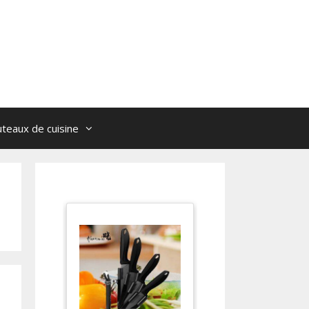
teaux de cuisine