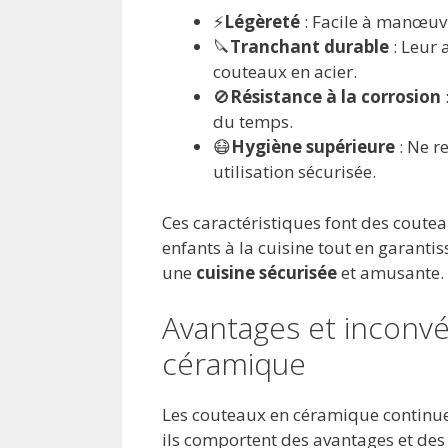
⚡
Légèreté
: Facile à manœuvre
🔪
Tranchant durable
: Leur 
couteaux en acier.
🚫
Résistance à la corrosion
du temps.
😷
Hygiène supérieure
: Ne re
utilisation sécurisée.
Ces caractéristiques font des coutea
enfants à la cuisine tout en garantis
une
cuisine sécurisée
et amusante.
Avantages et inconv
céramique
Les couteaux en céramique continue
ils comportent des avantages et des i