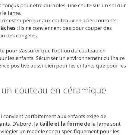
nt conçus pour être durables, une chute sur un sol dur
 la lame.
prix est supérieur aux couteaux en acier courants.
tâches
: Ils ne conviennent pas pour couper des
ou des congélés.
pte pour s’assurer que l’option du couteau en
ur les enfants. Sécuriser un environnement culinaire
ence positive aussi bien pour les enfants que pour les
r un couteau en céramique
i convient parfaitement aux enfants exige de
ants. D’abord, la
taille et la forme
de la lame sont
rivilégier un modèle conçu spécifiquement pour les