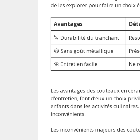
de les explorer pour faire un choix é
Avantages
Déta
🔪 Durabilité du tranchant
Rest
😋 Sans goût métallique
Prés
🧼 Entretien facile
Ne r
Les avantages des couteaux en cér
d’entretien, font d’eux un choix priv
enfants dans les activités culinaires.
inconvénients.
Les inconvénients majeurs des cout