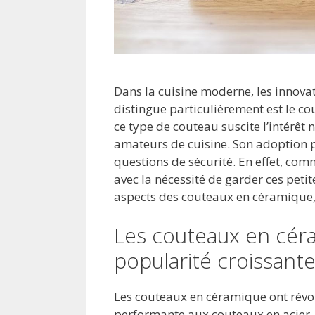
Dans la cuisine moderne, les innovati
distingue particulièrement est le co
ce type de couteau suscite l’intérêt
amateurs de cuisine. Son adoption pa
questions de sécurité. En effet, com
avec la nécessité de garder ces petit
aspects des couteaux en céramique, 
Les couteaux en céra
popularité croissant
Les couteaux en céramique ont révol
performante aux couteaux en acier.