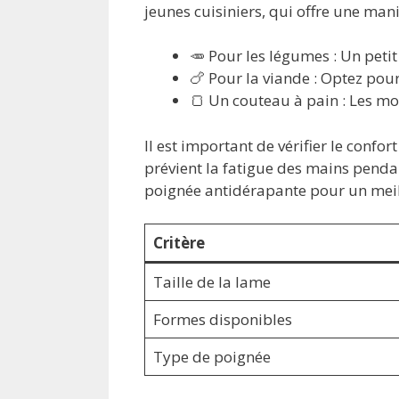
jeunes cuisiniers, qui offre une man
🥕 Pour les légumes : Un peti
🍗 Pour la viande : Optez pou
🍞 Un couteau à pain : Les mo
Il est important de vérifier le conf
prévient la fatigue des mains penda
poignée antidérapante pour un meille
Critère
Taille de la lame
Formes disponibles
Type de poignée