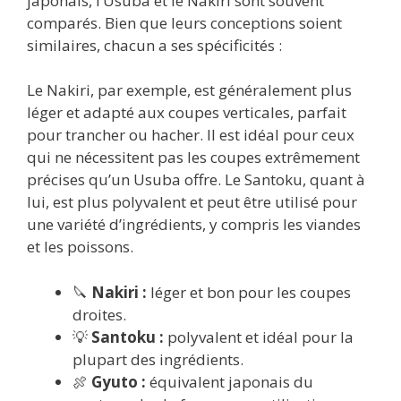
japonais, l’Usuba et le Nakiri sont souvent
comparés. Bien que leurs conceptions soient
similaires, chacun a ses spécificités :
Le Nakiri, par exemple, est généralement plus
léger et adapté aux coupes verticales, parfait
pour trancher ou hacher. Il est idéal pour ceux
qui ne nécessitent pas les coupes extrêmement
précises qu’un Usuba offre. Le Santoku, quant à
lui, est plus polyvalent et peut être utilisé pour
une variété d’ingrédients, y compris les viandes
et les poissons.
🔪
Nakiri :
léger et bon pour les coupes
droites.
💡
Santoku :
polyvalent et idéal pour la
plupart des ingrédients.
🍖
Gyuto :
équivalent japonais du