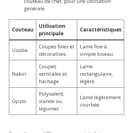
couteau de chef, pour une utilisation
générale.
Utilisation
Couteau
Caractéristiques
principale
Coupes fines et
Lame fine à
Usuba
décoratives
simple biseau
Coupes
Lame
Nakiri
verticales et
rectangulaire,
hachage
légère
Polyvalent,
Lame légèrement
Gyuto
viande ou
courbée
légumes