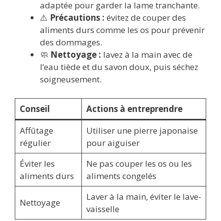
adaptée pour garder la lame tranchante.
⚠️
Précautions :
évitez de couper des
aliments durs comme les os pour prévenir
des dommages.
🧼
Nettoyage :
lavez à la main avec de
l’eau tiède et du savon doux, puis séchez
soigneusement.
Conseil
Actions à entreprendre
Affûtage
Utiliser une pierre japonaise
régulier
pour aiguiser
Éviter les
Ne pas couper les os ou les
aliments durs
aliments congelés
Laver à la main, éviter le lave-
Nettoyage
vaisselle