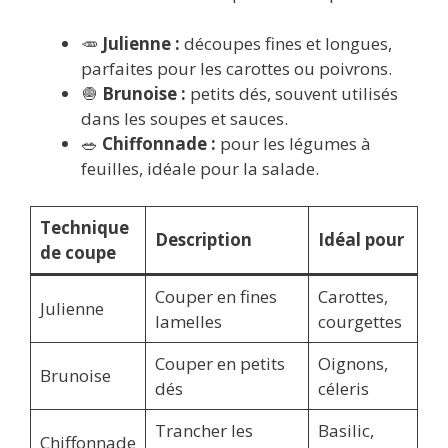
🥕
Julienne :
découpes fines et longues,
parfaites pour les carottes ou poivrons.
🧅
Brunoise :
petits dés, souvent utilisés
dans les soupes et sauces.
🥗
Chiffonnade :
pour les légumes à
feuilles, idéale pour la salade.
Technique
Description
Idéal pour
de coupe
Couper en fines
Carottes,
Julienne
lamelles
courgettes
Couper en petits
Oignons,
Brunoise
dés
céleris
Trancher les
Basilic,
Chiffonnade