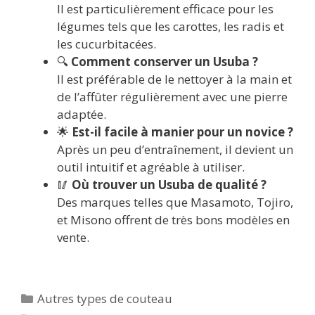
Il est particulièrement efficace pour les
légumes tels que les carottes, les radis et
les cucurbitacées.
🔍
Comment conserver un Usuba ?
Il est préférable de le nettoyer à la main et
de l’affûter régulièrement avec une pierre
adaptée.
🌟
Est-il facile à manier pour un novice ?
Après un peu d’entraînement, il devient un
outil intuitif et agréable à utiliser.
🥢
Où trouver un Usuba de qualité ?
Des marques telles que Masamoto, Tojiro,
et Misono offrent de très bons modèles en
vente.
Catégories
Autres types de couteau