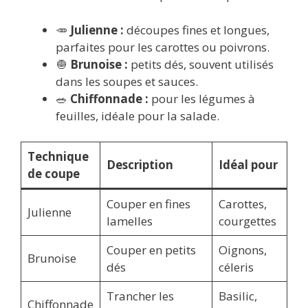
🥕
Julienne :
découpes fines et longues,
parfaites pour les carottes ou poivrons.
🧅
Brunoise :
petits dés, souvent utilisés
dans les soupes et sauces.
🥗
Chiffonnade :
pour les légumes à
feuilles, idéale pour la salade.
Technique
Description
Idéal pour
de coupe
Couper en fines
Carottes,
Julienne
lamelles
courgettes
Couper en petits
Oignons,
Brunoise
dés
céleris
Trancher les
Basilic,
Chiffonnade