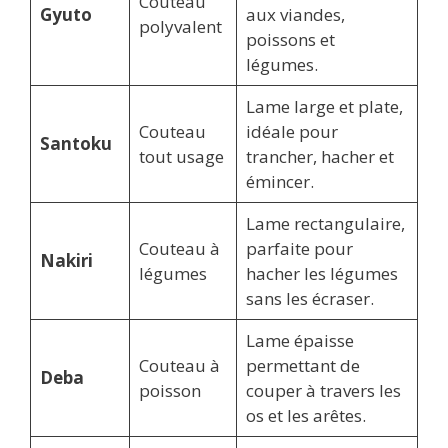
Couteau
Gyuto
aux viandes,
polyvalent
poissons et
légumes.
Lame large et plate,
Couteau
idéale pour
Santoku
tout usage
trancher, hacher et
émincer.
Lame rectangulaire,
Couteau à
parfaite pour
Nakiri
légumes
hacher les légumes
sans les écraser.
Lame épaisse
Couteau à
permettant de
Deba
poisson
couper à travers les
os et les arêtes.