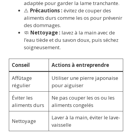
adaptée pour garder la lame tranchante.
⚠️
Précautions :
évitez de couper des
aliments durs comme les os pour prévenir
des dommages.
🧼
Nettoyage :
lavez à la main avec de
l’eau tiède et du savon doux, puis séchez
soigneusement.
Conseil
Actions à entreprendre
Affûtage
Utiliser une pierre japonaise
régulier
pour aiguiser
Éviter les
Ne pas couper les os ou les
aliments durs
aliments congelés
Laver à la main, éviter le lave-
Nettoyage
vaisselle