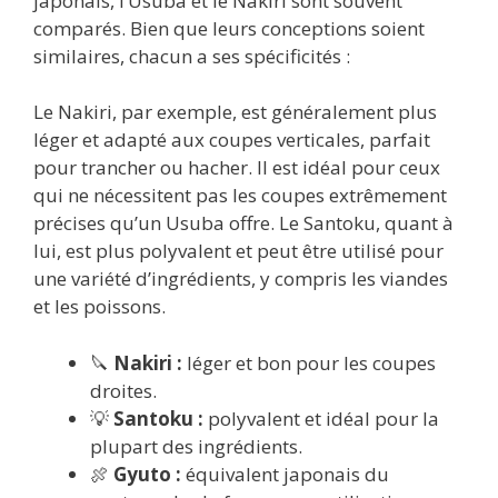
japonais, l’Usuba et le Nakiri sont souvent
comparés. Bien que leurs conceptions soient
similaires, chacun a ses spécificités :
Le Nakiri, par exemple, est généralement plus
léger et adapté aux coupes verticales, parfait
pour trancher ou hacher. Il est idéal pour ceux
qui ne nécessitent pas les coupes extrêmement
précises qu’un Usuba offre. Le Santoku, quant à
lui, est plus polyvalent et peut être utilisé pour
une variété d’ingrédients, y compris les viandes
et les poissons.
🔪
Nakiri :
léger et bon pour les coupes
droites.
💡
Santoku :
polyvalent et idéal pour la
plupart des ingrédients.
🍖
Gyuto :
équivalent japonais du