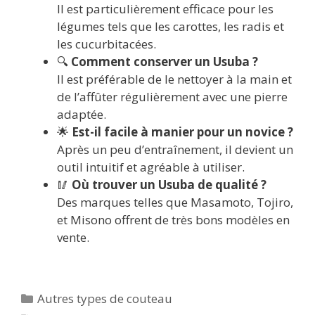
Il est particulièrement efficace pour les
légumes tels que les carottes, les radis et
les cucurbitacées.
🔍
Comment conserver un Usuba ?
Il est préférable de le nettoyer à la main et
de l’affûter régulièrement avec une pierre
adaptée.
🌟
Est-il facile à manier pour un novice ?
Après un peu d’entraînement, il devient un
outil intuitif et agréable à utiliser.
🥢
Où trouver un Usuba de qualité ?
Des marques telles que Masamoto, Tojiro,
et Misono offrent de très bons modèles en
vente.
Catégories
Autres types de couteau