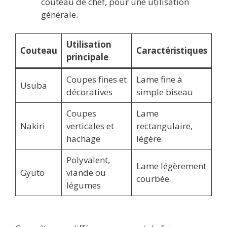
couteau de chef, pour une utilisation
générale.
Utilisation
Couteau
Caractéristiques
principale
Coupes fines et
Lame fine à
Usuba
décoratives
simple biseau
Coupes
Lame
Nakiri
verticales et
rectangulaire,
hachage
légère
Polyvalent,
Lame légèrement
Gyuto
viande ou
courbée
légumes