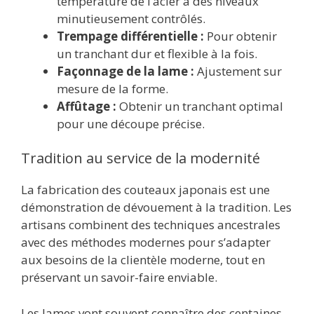
température de l’acier à des niveaux
minutieusement contrôlés.
Trempage différentielle :
Pour obtenir
un tranchant dur et flexible à la fois.
Façonnage de la lame :
Ajustement sur
mesure de la forme.
Affûtage :
Obtenir un tranchant optimal
pour une découpe précise.
Tradition au service de la modernité
La fabrication des couteaux japonais est une
démonstration de dévouement à la tradition. Les
artisans combinent des techniques ancestrales
avec des méthodes modernes pour s’adapter
aux besoins de la clientèle moderne, tout en
préservant un savoir-faire enviable.
Les lames vont souvent connaître des centaines