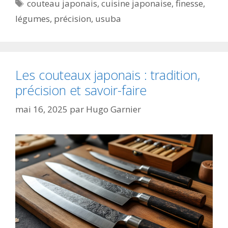
Étiquettes
couteau japonais
,
cuisine japonaise
,
finesse
,
légumes
,
précision
,
usuba
Les couteaux japonais : tradition,
précision et savoir-faire
mai 16, 2025
par
Hugo Garnier