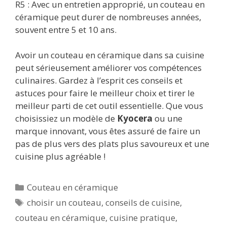
R5 : Avec un entretien approprié, un couteau en
céramique peut durer de nombreuses années,
souvent entre 5 et 10 ans.
Avoir un couteau en céramique dans sa cuisine
peut sérieusement améliorer vos compétences
culinaires. Gardez à l’esprit ces conseils et
astuces pour faire le meilleur choix et tirer le
meilleur parti de cet outil essentielle. Que vous
choisissiez un modèle de
Kyocera
ou une
marque innovant, vous êtes assuré de faire un
pas de plus vers des plats plus savoureux et une
cuisine plus agréable !
Catégories
Couteau en céramique
Étiquettes
choisir un couteau
,
conseils de cuisine
,
couteau en céramique
,
cuisine pratique
,