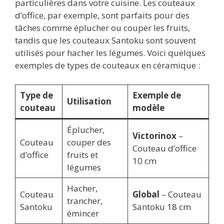
particulières dans votre cuisine. Les couteaux
d’office, par exemple, sont parfaits pour des
tâches comme éplucher ou couper les fruits,
tandis que les couteaux Santoku sont souvent
utilisés pour hacher les légumes. Voici quelques
exemples de types de couteaux en céramique :
Type de
Exemple de
Utilisation
couteau
modèle
Éplucher,
Victorinox
–
Couteau
couper des
Couteau d’office
d’office
fruits et
10 cm
légumes
Hacher,
Couteau
Global
– Couteau
trancher,
Santoku
Santoku 18 cm
émincer