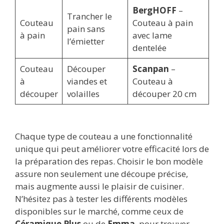
BergHOFF
–
Trancher le
Couteau
Couteau à pain
pain sans
à pain
avec lame
l’émietter
dentelée
Couteau
Découper
Scanpan
–
à
viandes et
Couteau à
découper
volailles
découper 20 cm
Chaque type de couteau a une fonctionnalité
unique qui peut améliorer votre efficacité lors de
la préparation des repas. Choisir le bon modèle
assure non seulement une découpe précise,
mais augmente aussi le plaisir de cuisiner.
N’hésitez pas à tester les différents modèles
disponibles sur le marché, comme ceux de
Céramique Plus
ou de
Emma
, pour trouver