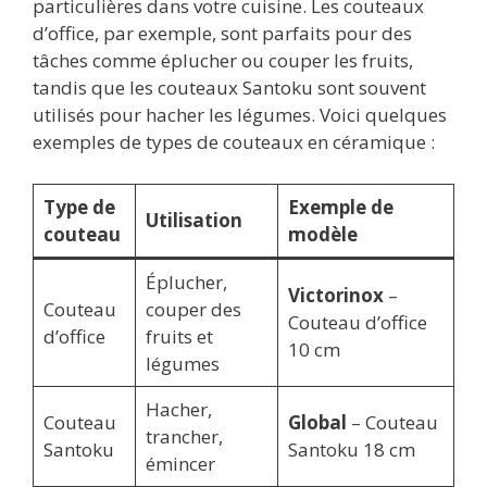
particulières dans votre cuisine. Les couteaux
d’office, par exemple, sont parfaits pour des
tâches comme éplucher ou couper les fruits,
tandis que les couteaux Santoku sont souvent
utilisés pour hacher les légumes. Voici quelques
exemples de types de couteaux en céramique :
Type de
Exemple de
Utilisation
couteau
modèle
Éplucher,
Victorinox
–
Couteau
couper des
Couteau d’office
d’office
fruits et
10 cm
légumes
Hacher,
Couteau
Global
– Couteau
trancher,
Santoku
Santoku 18 cm
émincer