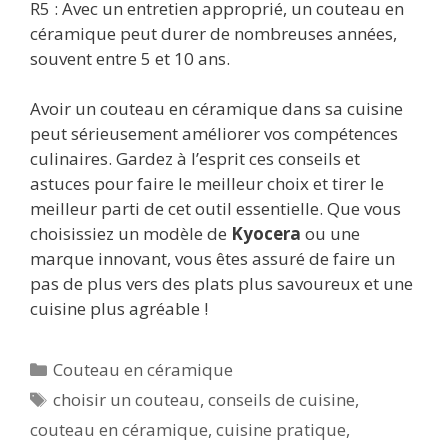
R5 : Avec un entretien approprié, un couteau en
céramique peut durer de nombreuses années,
souvent entre 5 et 10 ans.
Avoir un couteau en céramique dans sa cuisine
peut sérieusement améliorer vos compétences
culinaires. Gardez à l’esprit ces conseils et
astuces pour faire le meilleur choix et tirer le
meilleur parti de cet outil essentielle. Que vous
choisissiez un modèle de
Kyocera
ou une
marque innovant, vous êtes assuré de faire un
pas de plus vers des plats plus savoureux et une
cuisine plus agréable !
Catégories
Couteau en céramique
Étiquettes
choisir un couteau
,
conseils de cuisine
,
couteau en céramique
,
cuisine pratique
,