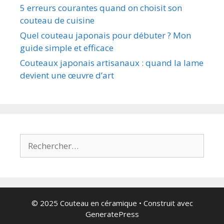
5 erreurs courantes quand on choisit son
couteau de cuisine
Quel couteau japonais pour débuter ? Mon
guide simple et efficace
Couteaux japonais artisanaux : quand la lame
devient une œuvre d’art
Rechercher :
© 2025 Couteau en céramique
• Construit avec
GeneratePress