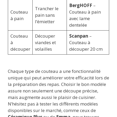
BergHOFF
–
Trancher le
Couteau
Couteau à pain
pain sans
à pain
avec lame
l’émietter
dentelée
Couteau
Découper
Scanpan
–
à
viandes et
Couteau à
découper
volailles
découper 20 cm
Chaque type de couteau a une fonctionnalité
unique qui peut améliorer votre efficacité lors de
la préparation des repas. Choisir le bon modèle
assure non seulement une découpe précise,
mais augmente aussi le plaisir de cuisiner.
N’hésitez pas à tester les différents modèles
disponibles sur le marché, comme ceux de
Céramique Plus
ou de
Emma
, pour trouver