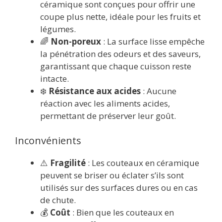
céramique sont conçues pour offrir une
coupe plus nette, idéale pour les fruits et
légumes.
🌈
Non-poreux
: La surface lisse empêche
la pénétration des odeurs et des saveurs,
garantissant que chaque cuisson reste
intacte.
❄️
Résistance aux acides
: Aucune
réaction avec les aliments acides,
permettant de préserver leur goût.
Inconvénients
⚠️
Fragilité
: Les couteaux en céramique
peuvent se briser ou éclater s’ils sont
utilisés sur des surfaces dures ou en cas
de chute.
💰
Coût
: Bien que les couteaux en