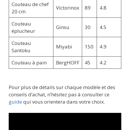
Couteau de chef
Victorinox
89
4.8
20 cm
Couteau
Ginsu
30
4.5
éplucheur
Couteau
Miyabi
150
4.9
Santoku
Couteau à pain
BergHOFF
45
4.2
Pour plus de détails sur chaque modèle et des
conseils d’achat, n’hésitez pas à consulter ce
guide
qui vous orientera dans votre choix.