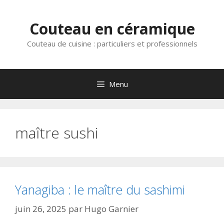
Aller
au
Couteau en céramique
contenu
Couteau de cuisine : particuliers et professionnels
Menu
maître sushi
Yanagiba : le maître du sashimi
juin 26, 2025
par
Hugo Garnier