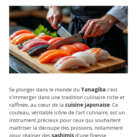
Se plonger dans le monde du
Yanagiba
c’est
s’immerger dans une tradition culinaire riche et
raffinée, au cœur de la
cuisine japonaise
. Ce
couteau, véritable icône de l’art culinaire, est un
instrument précieux pour ceux qui souhaitent
maîtriser la découpe des poissons, notamment
pour réaliser des
sashimis
d’une finesse