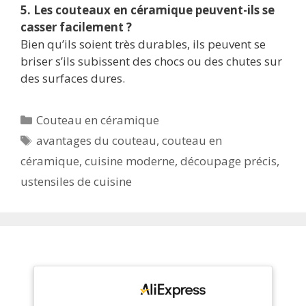
5. Les couteaux en céramique peuvent-ils se
casser facilement ?
Bien qu’ils soient très durables, ils peuvent se
briser s’ils subissent des chocs ou des chutes sur
des surfaces dures.
Catégories
Couteau en céramique
Étiquettes
avantages du couteau
,
couteau en
céramique
,
cuisine moderne
,
découpage précis
,
ustensiles de cuisine