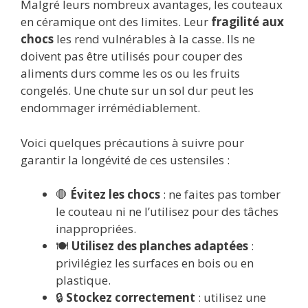
Malgré leurs nombreux avantages, les couteaux
en céramique ont des limites. Leur
fragilité aux
chocs
les rend vulnérables à la casse. Ils ne
doivent pas être utilisés pour couper des
aliments durs comme les os ou les fruits
congelés. Une chute sur un sol dur peut les
endommager irrémédiablement.
Voici quelques précautions à suivre pour
garantir la longévité de ces ustensiles :
🛑
Évitez les chocs
: ne faites pas tomber
le couteau ni ne l’utilisez pour des tâches
inappropriées.
🍽️
Utilisez des planches adaptées
:
privilégiez les surfaces en bois ou en
plastique.
🔒
Stockez correctement
: utilisez une