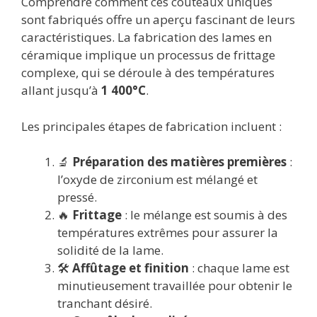
Comprendre comment ces couteaux uniques
sont fabriqués offre un aperçu fascinant de leurs
caractéristiques. La fabrication des lames en
céramique implique un processus de frittage
complexe, qui se déroule à des températures
allant jusqu’à
1 400°C
.
Les principales étapes de fabrication incluent :
🔬
Préparation des matières premières
:
l’oxyde de zirconium est mélangé et
pressé.
🔥
Frittage
: le mélange est soumis à des
températures extrêmes pour assurer la
solidité de la lame.
🛠️
Affûtage et finition
: chaque lame est
minutieusement travaillée pour obtenir le
tranchant désiré.