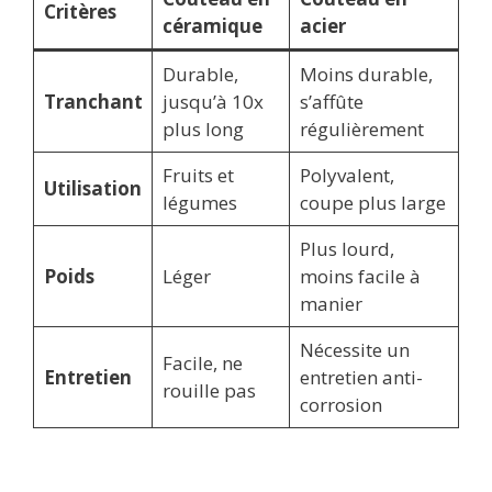
Critères
céramique
acier
Durable,
Moins durable,
Tranchant
jusqu’à 10x
s’affûte
plus long
régulièrement
Fruits et
Polyvalent,
Utilisation
légumes
coupe plus large
Plus lourd,
Poids
Léger
moins facile à
manier
Nécessite un
Facile, ne
Entretien
entretien anti-
rouille pas
corrosion