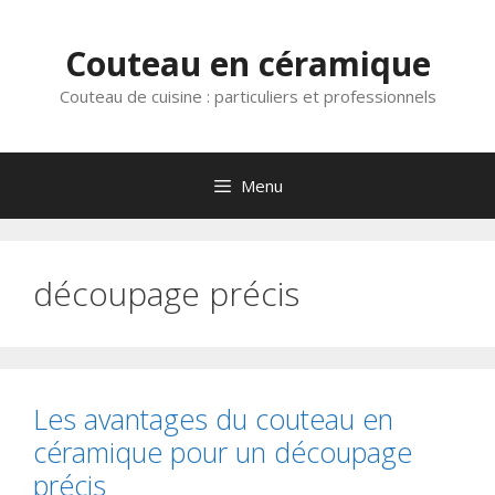
Aller
au
Couteau en céramique
contenu
Couteau de cuisine : particuliers et professionnels
Menu
découpage précis
Les avantages du couteau en
céramique pour un découpage
précis