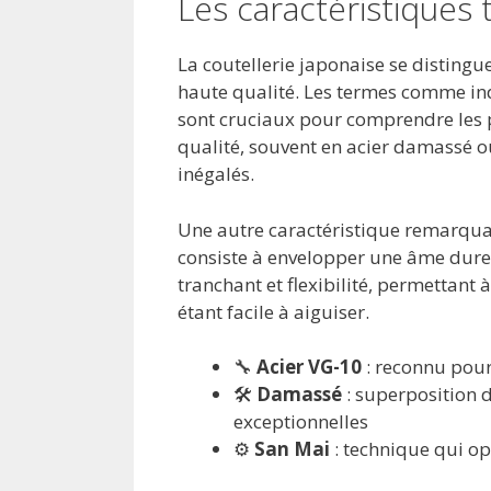
Les caractéristiques 
La coutellerie japonaise se distingu
haute qualité. Les termes comme ind
sont cruciaux pour comprendre les 
qualité, souvent en acier damassé o
inégalés.
Une autre caractéristique remarquab
consiste à envelopper une âme dure d
tranchant et flexibilité, permettant
étant facile à aiguiser.
🔧
Acier VG-10
: reconnu pour 
🛠️
Damassé
: superposition 
exceptionnelles
⚙️
San Mai
: technique qui op