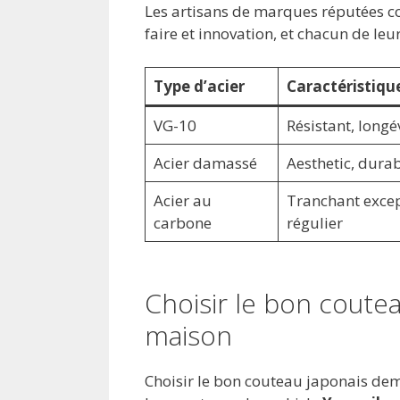
Les artisans de marques réputées
faire et innovation, et chacun de leu
Type d’acier
Caractéristiqu
VG-10
Résistant, longé
Acier damassé
Aesthetic, dura
Acier au
Tranchant excep
carbone
régulier
Choisir le bon coutea
maison
Choisir le bon couteau japonais de