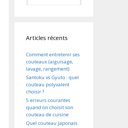
Dessert couteau
cuillère 3
pièces/ensemble
Articles récents
Comment entretenir ses
couteaux (aiguisage,
lavage, rangement)
Santoku vs Gyuto : quel
couteau polyvalent
choisir ?
5 erreurs courantes
quand on choisit son
couteau de cuisine
Quel couteau japonais