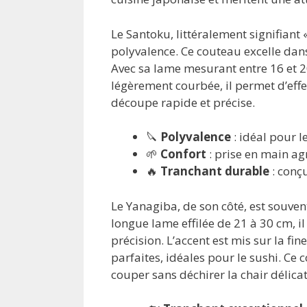
Le Santoku, littéralement signifiant 
polyvalence. Ce couteau excelle dan
Avec sa lame mesurant entre 16 et 20
légèrement courbée, il permet d’ef
découpe rapide et précise.
🔪
Polyvalence
: idéal pour l
🌱
Confort
: prise en main ag
🔥
Tranchant durable
: conç
Le Yanagiba, de son côté, est souven
longue lame effilée de 21 à 30 cm, il
précision. L’accent est mis sur la f
parfaites, idéales pour le sushi. Ce
couper sans déchirer la chair délicat