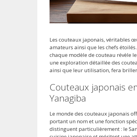
Les couteaux japonais, véritables œuv
amateurs ainsi que les chefs étoilés.
chaque modèle de couteau révèle les
une exploration détaillée des cout
ainsi que leur utilisation, fera brill
Couteaux japonais e
Yanagiba
Le monde des couteaux japonais off
portant un nom et une fonction spéc
distinguent particulièrement : le Sa
cuisine japonaise et méritent une att