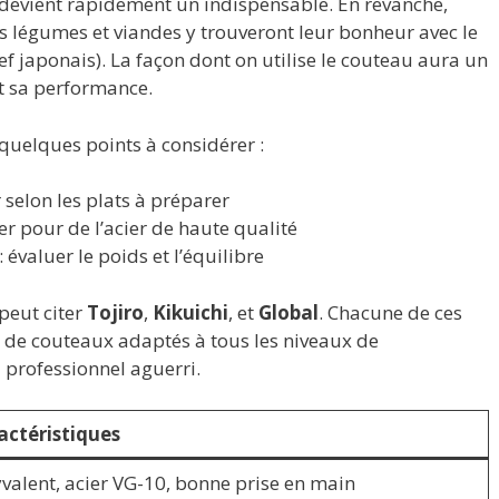
devient rapidement un indispensable. En revanche,
s légumes et viandes y trouveront leur bonheur avec le
f japonais). La façon dont on utilise le couteau aura un
et sa performance.
quelques points à considérer :
r selon les plats à préparer
er pour de l’acier de haute qualité
: évaluer le poids et l’équilibre
peut citer
Tojiro
,
Kikuichi
, et
Global
. Chacune de ces
e couteaux adaptés à tous les niveaux de
 professionnel aguerri.
actéristiques
valent, acier VG-10, bonne prise en main