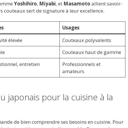
 comme
Yoshihiro
,
Miyabi
, et
Masamoto
allient savoir-
rs couteaux sert de signature à leur excellence.
es
Usages
vité élevée
Couteaux polyvalents
ble
Couteaux haut de gamme
tionnel, entretien
Professionnels et
amateurs
u japonais pour la cuisine à la
mande de bien comprendre ses besoins en cuisine. Pour