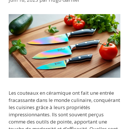
Les couteaux en céramique ont fait une entrée
fracassante dans le monde culinaire, conquérant
les cuisines grâce à leurs propriétés
impressionnantes. Ils sont souvent perçus
comme des outils de pointe, apportant une
touche de modernité et d’efficacité. Quelles sont