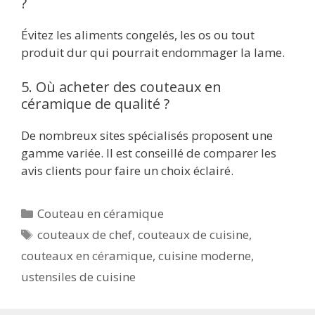
?
Évitez les aliments congelés, les os ou tout
produit dur qui pourrait endommager la lame.
5. Où acheter des couteaux en
céramique de qualité ?
De nombreux sites spécialisés proposent une
gamme variée. Il est conseillé de comparer les
avis clients pour faire un choix éclairé.
Catégories
Couteau en céramique
Étiquettes
couteaux de chef
,
couteaux de cuisine
,
couteaux en céramique
,
cuisine moderne
,
ustensiles de cuisine