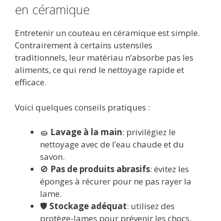
en céramique
Entretenir un couteau en céramique est simple.
Contrairement à certains ustensiles
traditionnels, leur matériau n’absorbe pas les
aliments, ce qui rend le nettoyage rapide et
efficace.
Voici quelques conseils pratiques :
🧽
Lavage à la main
: privilégiez le
nettoyage avec de l’eau chaude et du
savon.
🚫
Pas de produits abrasifs
: évitez les
éponges à récurer pour ne pas rayer la
lame.
🛡️
Stockage adéquat
: utilisez des
protège-lames pour prévenir les chocs.