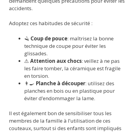
demandent quelques précautions pour éviter les
accidents.
Adoptez ces habitudes de sécurité :
🪒
Coup de pouce
: maîtrisez la bonne
technique de coupe pour éviter les
glissades.
⚠️
Attention aux chocs
: veillez à ne pas
les faire tomber, la céramique est fragile
en torsion.
👨‍🍳
Planche à découper
: utilisez des
planches en bois ou en plastique pour
éviter d’endommager la lame.
Il est également bon de sensibiliser tous les
membres de la famille à l’utilisation de ces
couteaux, surtout si des enfants sont impliqués