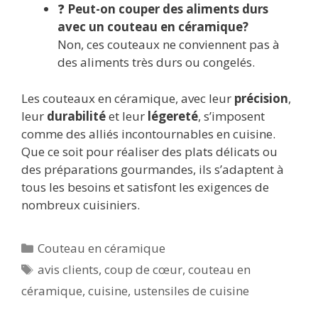
❓
Peut-on couper des aliments durs
avec un couteau en céramique?
Non, ces couteaux ne conviennent pas à
des aliments très durs ou congelés.
Les couteaux en céramique, avec leur
précision
,
leur
durabilité
et leur
légereté
, s’imposent
comme des alliés incontournables en cuisine.
Que ce soit pour réaliser des plats délicats ou
des préparations gourmandes, ils s’adaptent à
tous les besoins et satisfont les exigences de
nombreux cuisiniers.
Catégories
Couteau en céramique
Étiquettes
avis clients
,
coup de cœur
,
couteau en
céramique
,
cuisine
,
ustensiles de cuisine