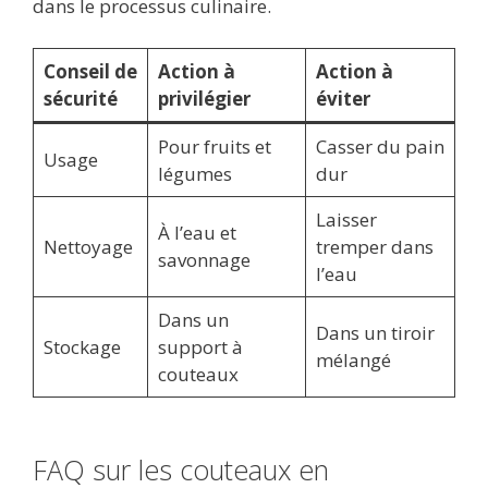
dans le processus culinaire.
Conseil de
Action à
Action à
sécurité
privilégier
éviter
Pour fruits et
Casser du pain
Usage
légumes
dur
Laisser
À l’eau et
Nettoyage
tremper dans
savonnage
l’eau
Dans un
Dans un tiroir
Stockage
support à
mélangé
couteaux
FAQ sur les couteaux en