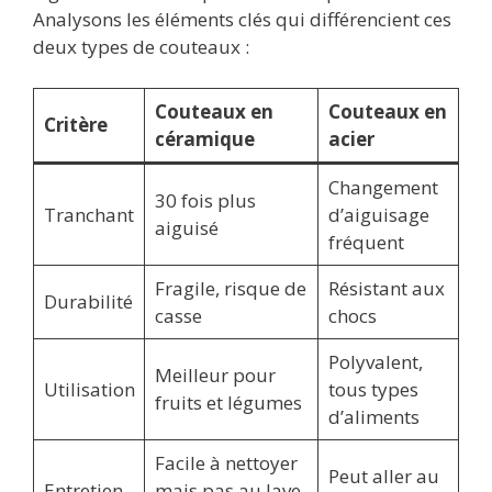
Analysons les éléments clés qui différencient ces
deux types de couteaux :
Couteaux en
Couteaux en
Critère
céramique
acier
Changement
30 fois plus
Tranchant
d’aiguisage
aiguisé
fréquent
Fragile, risque de
Résistant aux
Durabilité
casse
chocs
Polyvalent,
Meilleur pour
Utilisation
tous types
fruits et légumes
d’aliments
Facile à nettoyer
Peut aller au
Entretien
mais pas au lave-