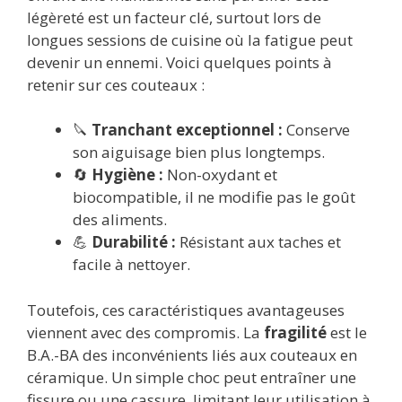
légèreté est un facteur clé, surtout lors de
longues sessions de cuisine où la fatigue peut
devenir un ennemi. Voici quelques points à
retenir sur ces couteaux :
🔪
Tranchant exceptionnel :
Conserve
son aiguisage bien plus longtemps.
🔄
Hygiène :
Non-oxydant et
biocompatible, il ne modifie pas le goût
des aliments.
💪
Durabilité :
Résistant aux taches et
facile à nettoyer.
Toutefois, ces caractéristiques avantageuses
viennent avec des compromis. La
fragilité
est le
B.A.-BA des inconvénients liés aux couteaux en
céramique. Un simple choc peut entraîner une
fissure ou une cassure, limitant leur utilisation à