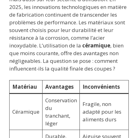
2025, les innovations technologiques en matière
de fabrication continuent de transcender les
problèmes de performance. Les matériaux sont
souvent choisis pour leur durabilité et leur
résistance à la corrosion, comme l’acier
inoxydable. L’utilisation de la
céramique
, bien
que moins courante, offre des avantages non
négligeables. La question se pose : comment
influencent-ils la qualité finale des coupes ?
Matériau
Avantages
Inconvénients
Conservation
Fragile, non
du
Céramique
adapté pour les
tranchant,
aliments durs
léger
Durable,
Aiguise souvent