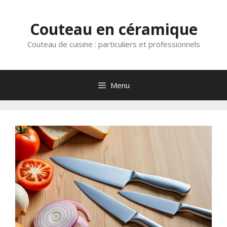
Aller
au
Couteau en céramique
contenu
Couteau de cuisine : particuliers et professionnels
Menu