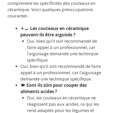
comprendre les spécificités des couteaux en
céramique. Voici quelques préoccupations
courantes :
👩‍🍳
Les couteaux en céramique
peuvent-ils être aiguisés ?
Oui, bien qu’il soit recommandé de
faire appel à un professionnel, car
l’aiguisage demande une technique
spécifique.
Oui, bien qu’il soit recommandé de faire
appel à un professionnel, car l’aiguisage
demande une technique spécifique.
🍽️
Sont-ils sûrs pour couper des
aliments acides ?
Oui, les couteaux en céramique ne
réagissent pas aux acides, ce qui les
rend adaptés pour les légumes et